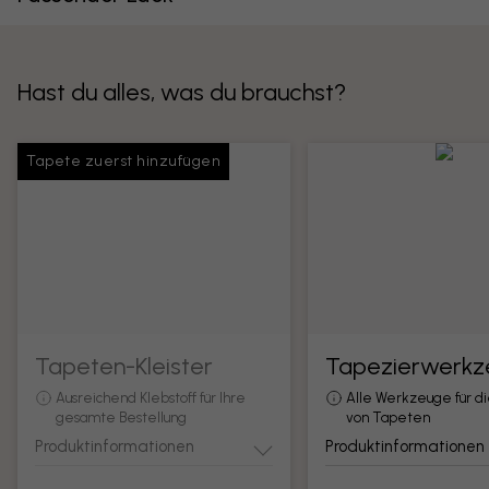
Hast du alles, was du brauchst?
Tapete zuerst hinzufügen
Tapeten-Kleister
Tapezierwerkz
Ausreichend Klebstoff für Ihre
Alle Werkzeuge für d
gesamte Bestellung
von Tapeten
Produktinformationen
Produktinformationen