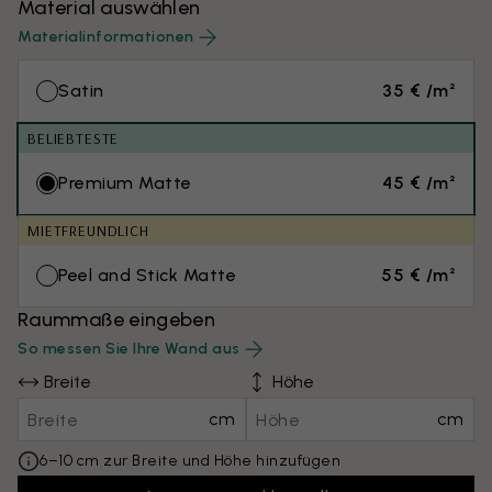
Material auswählen
Materialinformationen
Satin
35 € /m²
BELIEBTESTE
Premium Matte
45 € /m²
MIETFREUNDLICH
Peel and Stick Matte
55 € /m²
Raummaße eingeben
So messen Sie Ihre Wand aus
Breite
Höhe
cm
cm
6–10 cm zur Breite und Höhe hinzufügen