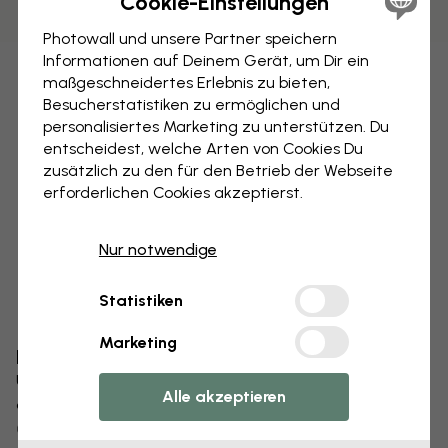
Cookie-Einstellungen
Photowall und unsere Partner speichern
Informationen auf Deinem Gerät, um Dir ein
maßgeschneidertes Erlebnis zu bieten,
Besucherstatistiken zu ermöglichen und
personalisiertes Marketing zu unterstützen. Du
entscheidest, welche Arten von Cookies Du
zusätzlich zu den für den Betrieb der Webseite
erforderlichen Cookies akzeptierst.
Nur notwendige
Statistiken
Marketing
Bearbeiten Sie Ihre Tapete
Unser Designteam kann jedes Motiv optimieren,
Alle akzeptieren
damit es für Sie einzigartig wird.
Größe oder Farben ändern