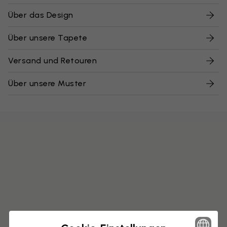
Über das Design
Über unsere Tapete
Versand und Retouren
Über unsere Muster