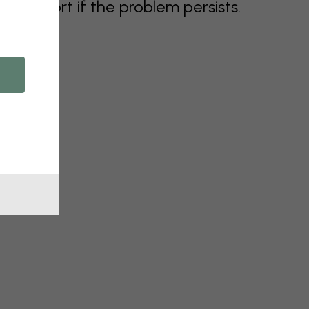
support if the problem persists.