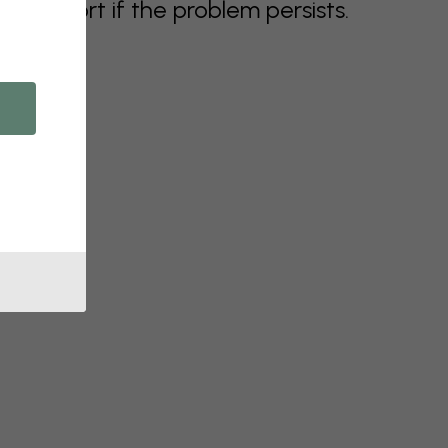
support if the problem persists.