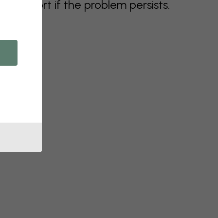
support if the problem persists.