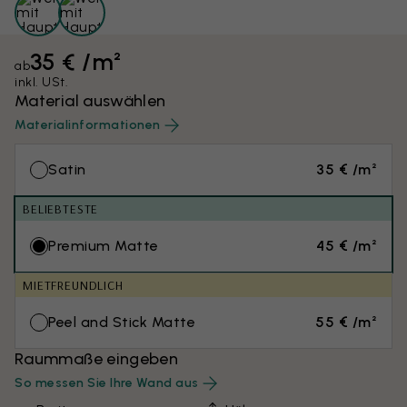
35 € /m²
ab
inkl. USt.
Material auswählen
Materialinformationen
Satin
35 € /m²
BELIEBTESTE
Premium Matte
45 € /m²
MIETFREUNDLICH
Peel and Stick Matte
55 € /m²
Raummaße eingeben
So messen Sie Ihre Wand aus