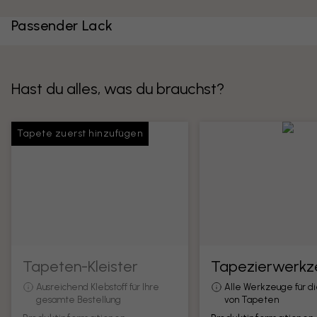
Passender Lack
Hast du alles, was du brauchst?
Tapete zuerst hinzufügen
Tapeten-Kleister
Tapezierwerkz
Ausreichend Klebstoff für Ihre
Alle Werkzeuge für d
gesamte Bestellung
von Tapeten