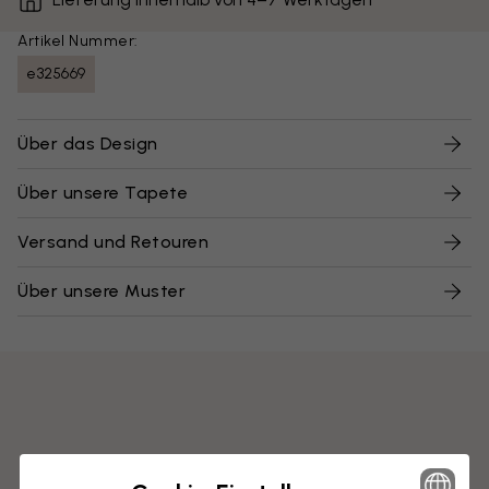
Artikel Nummer:
e325669
Über das Design
Über unsere Tapete
Versand und Retouren
Über unsere Muster