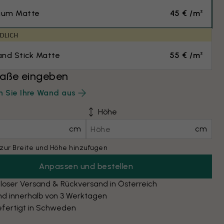
ium Matte
45 € /m²
DLICH
and Stick Matte
55 € /m²
ße eingeben
 Sie Ihre Wand aus
Höhe
cm
cm
zur Breite und Höhe hinzufügen
Anpassen und bestellen
loser Versand & Rückversand in Österreich
nd innerhalb von 3 Werktagen
fertigt in Schweden