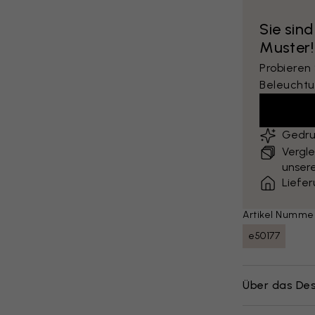
Sie sind
Muster!
Probieren
Beleuchtu
Gedru
Vergle
unsere
Liefe
Artikel Numme
e50177
Über das Des