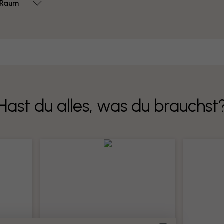
m Raum
Hast du alles, was du brauchst