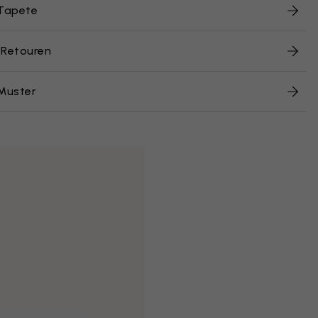
 Tapete
 Retouren
Muster