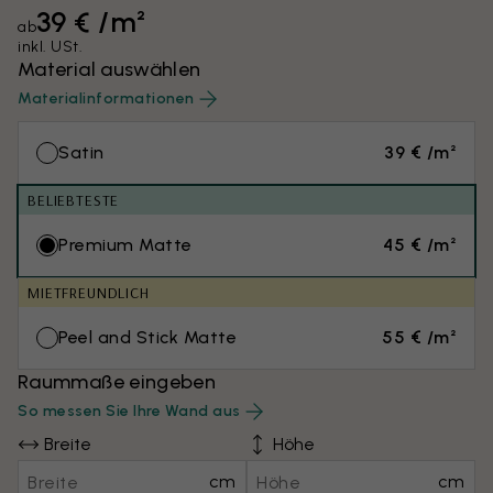
39 € /m²
ab
inkl. USt.
Material auswählen
Materialinformationen
Satin
39 € /m²
BELIEBTESTE
Premium Matte
45 € /m²
MIETFREUNDLICH
Peel and Stick Matte
55 € /m²
Raummaße eingeben
So messen Sie Ihre Wand aus
Breite
Höhe
cm
cm