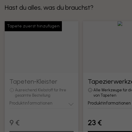
Hast du alles, was du brauchst?
Tapete zuerst hinzufügen
Tapeten-Kleister
Tapezierwerkz
Ausreichend Klebstoff für Ihre
Alle Werkzeuge für d
gesamte Bestellung
von Tapeten
Produktinformationen
Produktinformationen
9 €
23 €