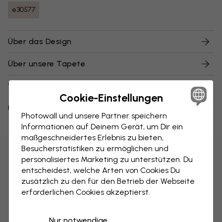
e30577
Über das Design
Über unsere Tapete
Versand und Retouren
Cookie-Einstellungen
Über unsere Muster
Photowall und unsere Partner speichern
Informationen auf Deinem Gerät, um Dir ein
maßgeschneidertes Erlebnis zu bieten,
Besucherstatistiken zu ermöglichen und
personalisiertes Marketing zu unterstützen. Du
entscheidest, welche Arten von Cookies Du
zusätzlich zu den für den Betrieb der Webseite
erforderlichen Cookies akzeptierst.
Nur notwendige