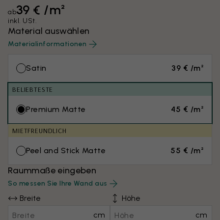
39 € /m²
ab
inkl. USt.
Material auswählen
Materialinformationen
Satin
39 € /m²
BELIEBTESTE
Premium Matte
45 € /m²
MIETFREUNDLICH
Peel and Stick Matte
55 € /m²
Raummaße eingeben
So messen Sie Ihre Wand aus
Breite
Höhe
cm
cm