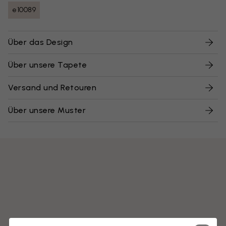
e10089
Über das Design
Über unsere Tapete
Versand und Retouren
Über unsere Muster