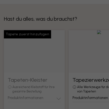
Hast du alles, was du brauchst?
Tapete zuerst hinzufügen
Tapeten-Kleister
Tapezierwerkz
Ausreichend Klebstoff für Ihre
Alle Werkzeuge für d
gesamte Bestellung
von Tapeten
Produktinformationen
Produktinformationen