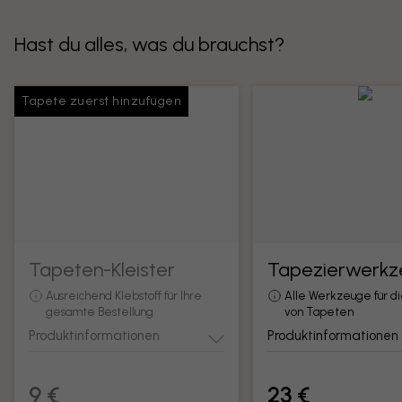
Hast du alles, was du brauchst?
Tapete zuerst hinzufügen
Tapeten-Kleister
Tapezierwerkz
Ausreichend Klebstoff für Ihre
Alle Werkzeuge für d
gesamte Bestellung
von Tapeten
Produktinformationen
Produktinformationen
9 €
23 €