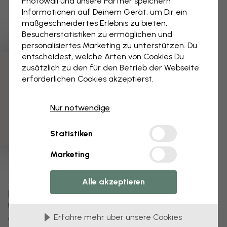
Photowall und unsere Partner speichern
Informationen auf Deinem Gerät, um Dir ein
maßgeschneidertes Erlebnis zu bieten,
Besucherstatistiken zu ermöglichen und
personalisiertes Marketing zu unterstützen. Du
entscheidest, welche Arten von Cookies Du
zusätzlich zu den für den Betrieb der Webseite
3 kostenlose Muster
erforderlichen Cookies akzeptierst.
Nur notwendige
Statistiken
Marketing
Alle akzeptieren
Bearbeiten Sie Ihre Tapete
Unser Designteam kann jedes Motiv optimieren,
Erfahre mehr über unsere Cookies
damit es für Sie einzigartig wird.