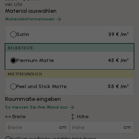
inkl. USt.
Material auswählen
Materialinformationen
Satin
39 € /m²
BELIEBTESTE
Premium Matte
45 € /m²
MIETFREUNDLICH
Peel and Stick Matte
55 € /m²
Raummaße eingeben
So messen Sie Ihre Wand aus
Breite
Höhe
cm
cm
6–10 cm zur Breite und Höhe hinzufügen