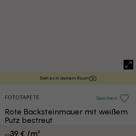
Sieh es in deinem Raum
FOTOTAPETE
Speichern
Rote Backsteinmauer mit weißem
Putz bestreut
39 € /m²
ab