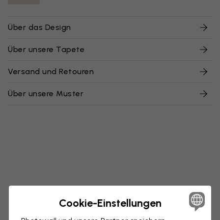
Über das Design
Über unsere Tapete
Versand und Retouren
Über unsere Muster
Cookie-Einstellungen