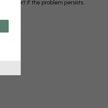
support if the problem persists.