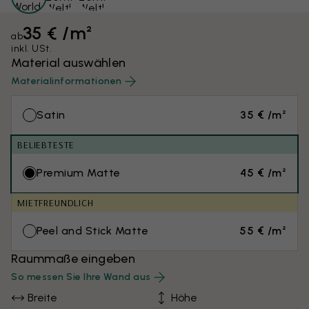
35 € /m²
ab
inkl. USt.
Material auswählen
Materialinformationen
Satin
35 € /m²
BELIEBTESTE
Premium Matte
45 € /m²
MIETFREUNDLICH
Peel and Stick Matte
55 € /m²
Raummaße eingeben
So messen Sie Ihre Wand aus
Breite
Höhe