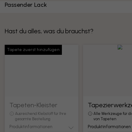
Passender Lack
Hast du alles, was du brauchst?
Tapete zuerst hinzufügen
Tapeten-Kleister
Tapezierwerkz
Ausreichend Klebstoff für Ihre
Alle Werkzeuge für d
gesamte Bestellung
von Tapeten
Produktinformationen
Produktinformationen