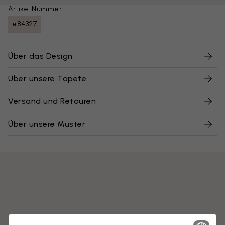
Artikel Nummer:
e84327
Über das Design
Über unsere Tapete
Versand und Retouren
Über unsere Muster