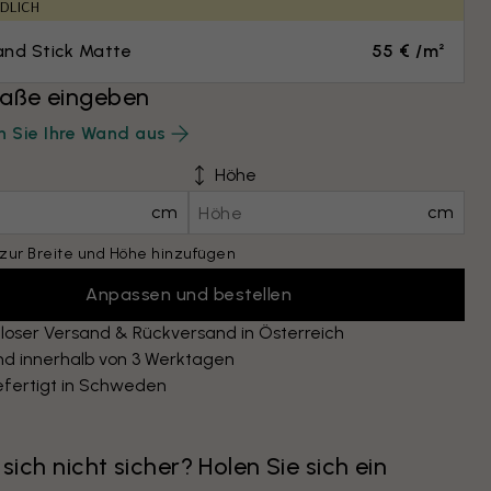
DLICH
and Stick Matte
55 € /m²
ße eingeben
 Sie Ihre Wand aus
Höhe
cm
cm
zur Breite und Höhe hinzufügen
Anpassen und bestellen
loser Versand & Rückversand in Österreich
nd innerhalb von 3 Werktagen
fertigt in Schweden
 sich nicht sicher? Holen Sie sich ein