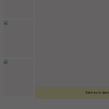
Sieh es in de