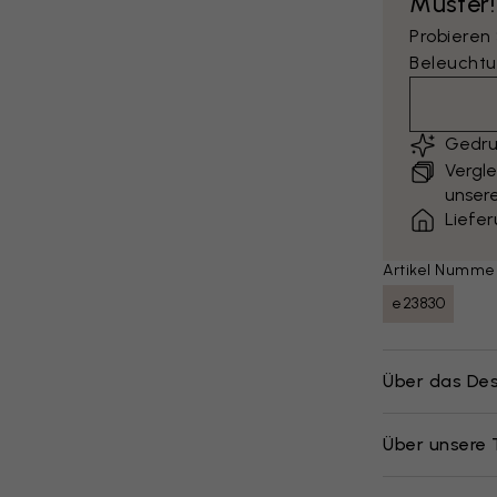
Muster!
Probieren
Beleuchtu
Gedru
Vergle
unsere
Liefe
Artikel Numme
e23830
Über das Des
Über unsere