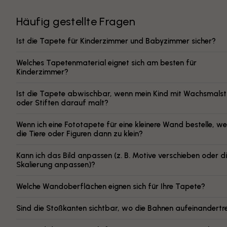
Häufig gestellte Fragen
Ist die Tapete für Kinderzimmer und Babyzimmer sicher?
Welches Tapetenmaterial eignet sich am besten für
Kinderzimmer?
Ist die Tapete abwischbar, wenn mein Kind mit Wachsmalst
oder Stiften darauf malt?
Wenn ich eine Fototapete für eine kleinere Wand bestelle, w
die Tiere oder Figuren dann zu klein?
Kann ich das Bild anpassen (z. B. Motive verschieben oder d
Skalierung anpassen)?
Welche Wandoberflächen eignen sich für Ihre Tapete?
Sind die Stoßkanten sichtbar, wo die Bahnen aufeinandertr