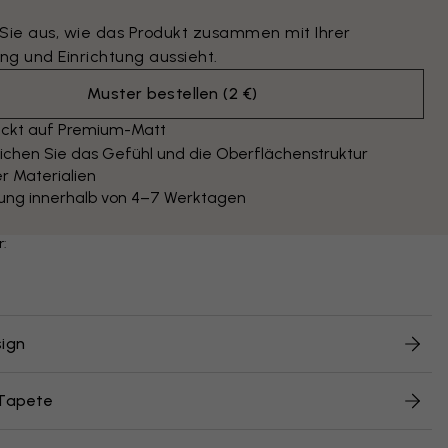
 Sie aus, wie das Produkt zusammen mit Ihrer
ng und Einrichtung aussieht.
Muster bestellen
(
2 €
)
ckt auf Premium-Matt
ichen Sie das Gefühl und die Oberflächenstruktur
r Materialien
rung innerhalb von 4–7 Werktagen
r:
ign
 Tapete