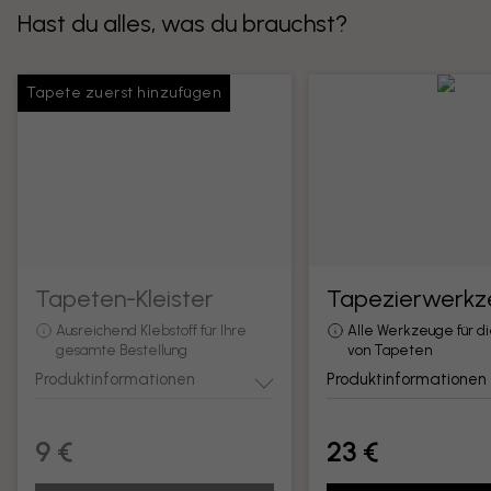
Hast du alles, was du brauchst?
Tapete zuerst hinzufügen
Tapeten-Kleister
Tapezierwerkz
Ausreichend Klebstoff für Ihre
Alle Werkzeuge für d
gesamte Bestellung
von Tapeten
Produktinformationen
Produktinformationen
9 €
23 €