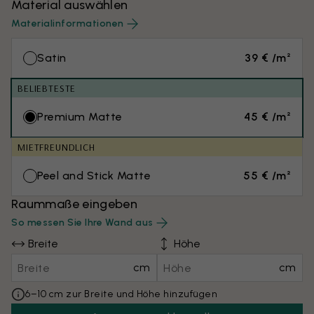
Material auswählen
Materialinformationen
Satin
39 € /m²
BELIEBTESTE
Premium Matte
45 € /m²
MIETFREUNDLICH
Peel and Stick Matte
55 € /m²
Raummaße eingeben
So messen Sie Ihre Wand aus
Breite
Höhe
cm
cm
6–10 cm zur Breite und Höhe hinzufügen