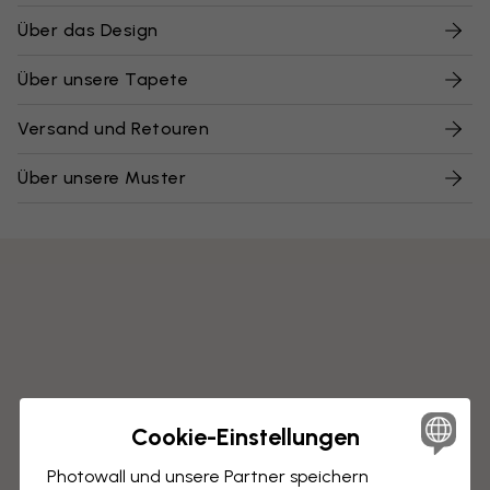
Über das Design
Über unsere Tapete
Versand und Retouren
Über unsere Muster
Cookie-Einstellungen
Photowall und unsere Partner speichern