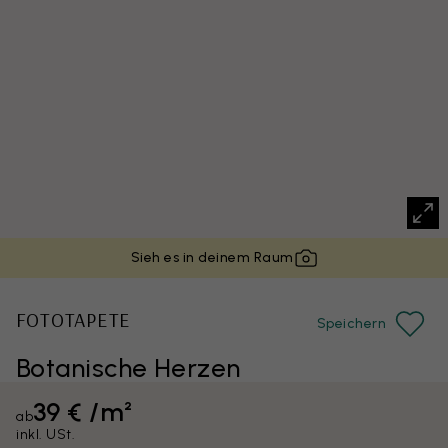
Sieh es in deinem Raum
FOTOTAPETE
Speichern
Botanische Herzen
39 € /m²
ab
inkl. USt.