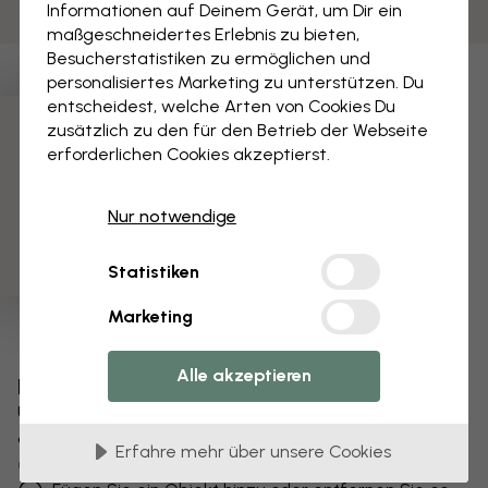
Informationen auf Deinem Gerät, um Dir ein
maßgeschneidertes Erlebnis zu bieten,
Besucherstatistiken zu ermöglichen und
personalisiertes Marketing zu unterstützen. Du
entscheidest, welche Arten von Cookies Du
zusätzlich zu den für den Betrieb der Webseite
3 kostenlose Muster
erforderlichen Cookies akzeptierst.
Nur notwendige
Statistiken
Marketing
Alle akzeptieren
Bearbeiten Sie Ihre Tapete
Unser Designteam kann jedes Motiv optimieren,
damit es für Sie einzigartig wird.
Erfahre mehr über unsere Cookies
Größe oder Farben ändern