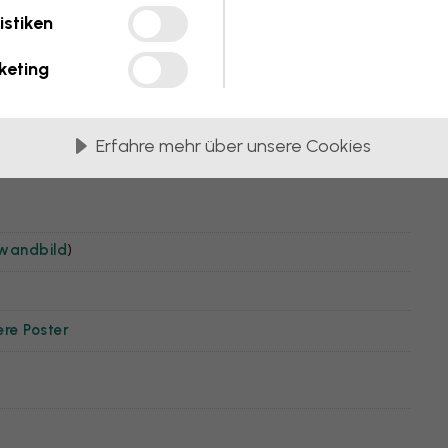
istiken
keting
Erfahre mehr über unsere Cookies
nwandbild
)
ere Poster