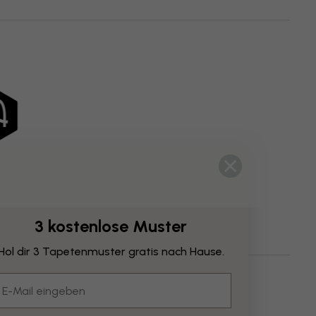
3 kostenlose Muster
Hol dir 3 Tapetenmuster gratis nach Hause.
Wälder
Palmen
Dschungel
Braune
mail