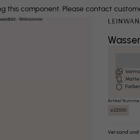
 this component. Please contact customer 
LEINWAN
Wasse
Vormo
Matte
Farben
Artikel Numme
e22500
Versand und