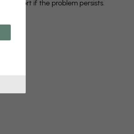
support if the problem persists.