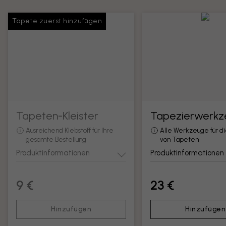
Tapete zuerst hinzufügen
Tapeten-Kleister
Tapezierwerkz
Ausreichend Klebstoff für Ihre
Alle Werkzeuge für d
gesamte Bestellung
von Tapeten
Produktinformationen
Produktinformationen
9 €
23 €
Hinzufügen
Hinzufügen