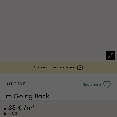
Sieh es in deinem Raum
FOTOTAPETE
Speichern
Im Going Back
35 € /m²
ab
inkl. USt.