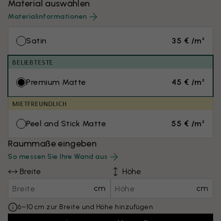
Material auswählen
Materialinformationen
Satin
35 € /m²
BELIEBTESTE
Premium Matte
45 € /m²
MIETFREUNDLICH
Peel and Stick Matte
55 € /m²
Raummaße eingeben
So messen Sie Ihre Wand aus
Breite
Höhe
cm
cm
6–10 cm zur Breite und Höhe hinzufügen