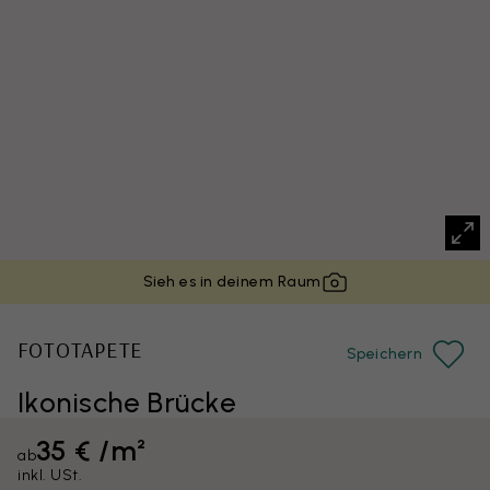
Sieh es in deinem Raum
FOTOTAPETE
Speichern
Ikonische Brücke
35 € /m²
ab
inkl. USt.