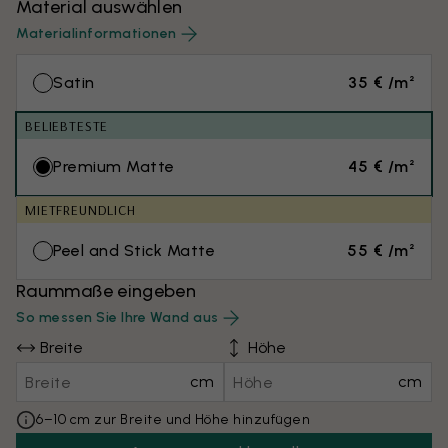
Material auswählen
Materialinformationen
Satin
35 € /m²
BELIEBTESTE
Premium Matte
45 € /m²
MIETFREUNDLICH
Peel and Stick Matte
55 € /m²
Raummaße eingeben
So messen Sie Ihre Wand aus
Breite
Höhe
cm
cm
6–10 cm zur Breite und Höhe hinzufügen