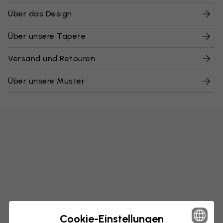
Über das Design
Über unsere Tapete
Versand und Retouren
Über unsere Muster
Cookie-Einstellungen