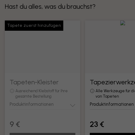
Hast du alles, was du brauchst?
Tapete zuerst hinzufügen
Tapeten-Kleister
Tapezierwerkz
Ausreichend Klebstoff für Ihre
Alle Werkzeuge für d
gesamte Bestellung
von Tapeten
Produktinformationen
Produktinformationen
9 €
23 €