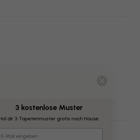
3 kostenlose Muster
Hol dir 3 Tapetenmuster gratis nach Hause.
el
Stile
mail