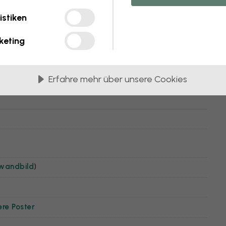
istiken
keting
Erfahre mehr über unsere Cookies
nwandbild
)
ere Poster