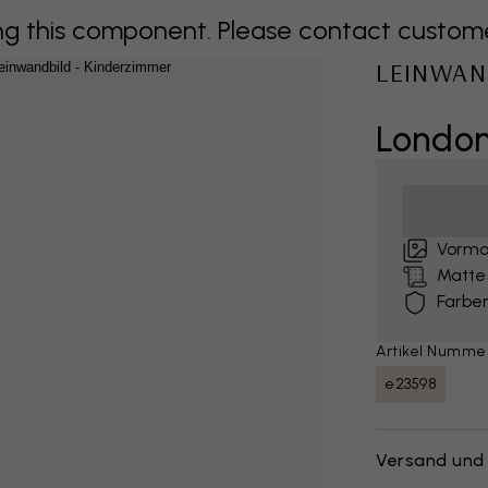
 this component. Please contact customer 
LEINWAN
London
Vormo
Matte
Farben
Artikel Numme
e23598
Versand und