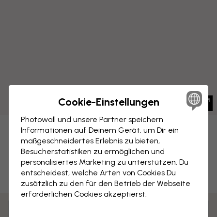
Cookie-Einstellungen
Photowall und unsere Partner speichern
Informationen auf Deinem Gerät, um Dir ein
LEINWANDBILD
Speichern
maßgeschneidertes Erlebnis zu bieten,
Besucherstatistiken zu ermöglichen und
Löwenzahnhimmel II
personalisiertes Marketing zu unterstützen. Du
entscheidest, welche Arten von Cookies Du
zusätzlich zu den für den Betrieb der Webseite
erforderlichen Cookies akzeptierst.
Anpassen und bestellen