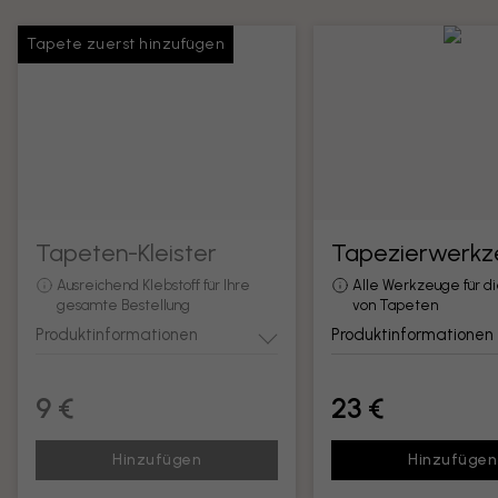
Tapete zuerst hinzufügen
Tapeten-Kleister
Tapezierwerkz
Ausreichend Klebstoff für Ihre
Alle Werkzeuge für d
gesamte Bestellung
von Tapeten
Produktinformationen
Produktinformationen
9 €
23 €
Hinzufügen
Hinzufügen