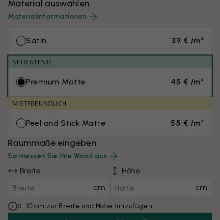
Material auswählen
Materialinformationen
Satin
39 € /m²
BELIEBTESTE
Premium Matte
45 € /m²
MIETFREUNDLICH
Peel and Stick Matte
55 € /m²
Raummaße eingeben
So messen Sie Ihre Wand aus
Breite
Höhe
cm
cm
6–10 cm zur Breite und Höhe hinzufügen