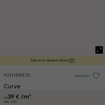
Sieh es in deinem Raum
FOTOTAPETE
Speichern
Curve
39 € /m²
ab
inkl. USt.