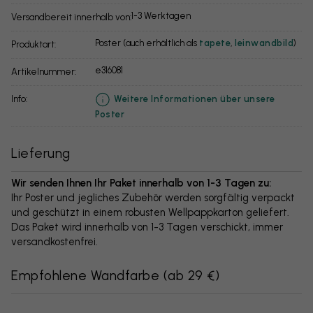
1-3 Werktagen
Versandbereit innerhalb von:
Poster (auch erhältlich als
tapete
,
leinwandbild
)
Produktart:
e316081
Artikelnummer:
info:
Weitere Informationen über unsere
Poster
Lieferung
Wir senden Ihnen Ihr Paket innerhalb von 1-3 Tagen zu:
Ihr Poster und jegliches Zubehör werden sorgfältig verpackt
und geschützt in einem robusten Wellpappkarton geliefert.
Das Paket wird innerhalb von 1-3 Tagen verschickt, immer
versandkostenfrei.
Empfohlene Wandfarbe
(
ab 29 €
)