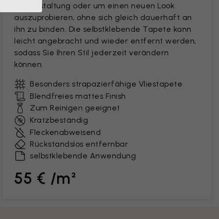
Neugestaltung oder um einen neuen Look
auszuprobieren, ohne sich gleich dauerhaft an
ihn zu binden. Die selbstklebende Tapete kann
leicht angebracht und wieder entfernt werden,
sodass Sie Ihren Stil jederzeit verändern
können.
Besonders strapazierfähige Vliestapete
Blendfreies mattes Finish
Zum Reinigen geeignet
Kratzbeständig
Fleckenabweisend
Rückstandslos entfernbar
selbstklebende Anwendung
55 € /m²