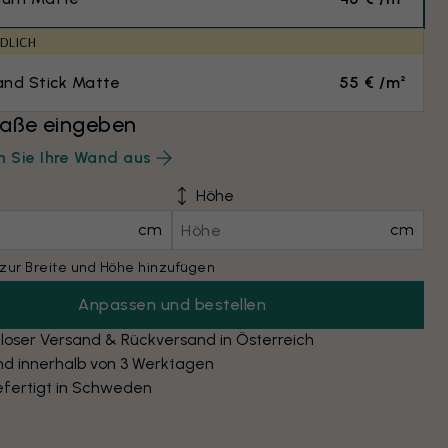
DLICH
and Stick Matte
55 € /m²
ße eingeben
 Sie Ihre Wand aus
Höhe
cm
cm
zur Breite und Höhe hinzufügen
Anpassen und bestellen
loser Versand & Rückversand in Österreich
nd innerhalb von 3 Werktagen
fertigt in Schweden