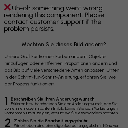
Uh-oh something went wrong
rendering this component. Please
contact customer support if the
problem persists.
Möchten Sie dieses Bild ändern?
Unsere Grafiker können Farben ändern, Objekte
hinzufügen oder entfernen, Proportionen ändern und
das Bild auf viele verschiedene Arten anpassen. Unten,
in der Schritt-für-Schritt-Anleitung, erfahren Sie, wie
der Prozess funktioniert.
1
Beschreiben Sie Ihren Änderungswunsch
Erklären bzw. beschreiben Sie den Änderungswunsch, den Sie
vornehmen lassen möchten. Im Bild können Sie auch Markierungen
vornehmen, um zu zeigen, was und wo Sie etwas ändern möchten.
2
Zahlen Sie die Bearbeitungsgebühr
Wir erheben eine einmalige Bearbeitungsgebühr in Höhe von