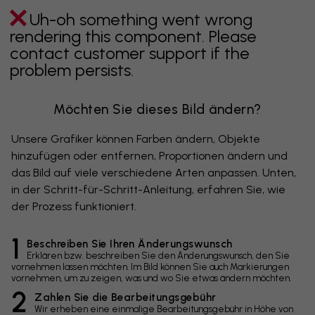
Uh-oh something went wrong
rendering this component. Please
contact customer support if the
problem persists.
Möchten Sie dieses Bild ändern?
Unsere Grafiker können Farben ändern, Objekte
hinzufügen oder entfernen, Proportionen ändern und
das Bild auf viele verschiedene Arten anpassen. Unten,
in der Schritt-für-Schritt-Anleitung, erfahren Sie, wie
der Prozess funktioniert.
1
Beschreiben Sie Ihren Änderungswunsch
Erklären bzw. beschreiben Sie den Änderungswunsch, den Sie
vornehmen lassen möchten. Im Bild können Sie auch Markierungen
vornehmen, um zu zeigen, was und wo Sie etwas ändern möchten.
2
Zahlen Sie die Bearbeitungsgebühr
Wir erheben eine einmalige Bearbeitungsgebühr in Höhe von