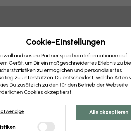
Tipp: Sie können auf das Bild klicken, um Markierungen vo
Cookie-Einstellungen
owall und unsere Partner speichern Informationen auf
em Gerät, um Dir ein maßgeschneidertes Erlebnis zu bie
cherstatistiken zu ermöglichen und personalisiertes
eting zu unterstützen. Du entscheidest, welche Arten 
ies Du zusätzlich zu den für den Betrieb der Webseite
rderlichen Cookies akzeptierst.
notwendige
Alle akzeptieren
istiken