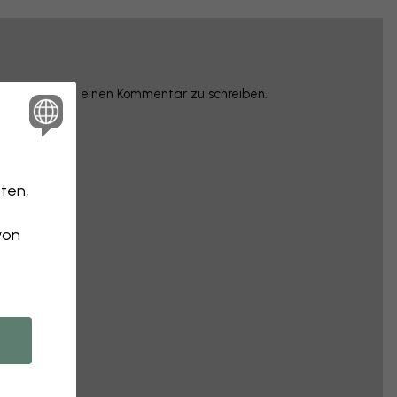
rzunehmen und einen Kommentar zu schreiben.
ten,
von