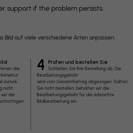
support if the problem persists.
 Bild auf viele verschiedene Arten anpassen.
4
ild
Prüfen und bestellen Sie
ehmen die
Schließen Sie Ihre Bestellung ab. Die
Korrektur
Bearbeitungsgebühr
l zurück.
wird vom Gesamtbetrag abgezogen. Sollten
g nicht
Sie nicht bestellen, behalten wir die
 wir die
Bearbeitungsgebühr für die erbrachte
chrichtigen
Bildbearbeitung ein.